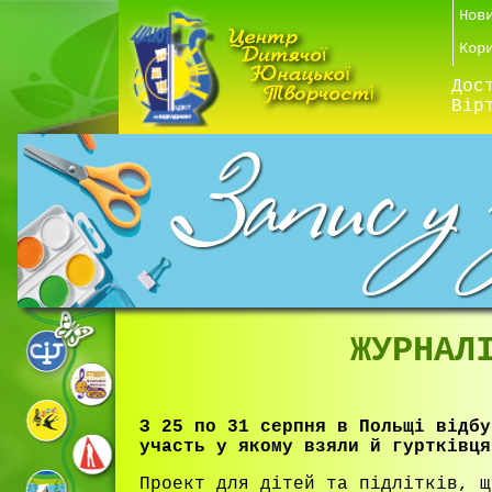
Нов
Кор
Дос
Вір
ЖУРНАЛ
З 25 по 31 серпня в Польщі відбу
участь у якому взяли й гуртківця
Проект для дітей та підлітків, щ