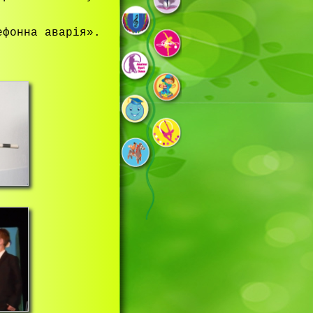
ефонна аварія».