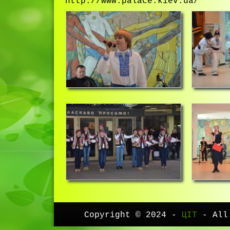
http://www.palace.kiev.ua/
Copyright © 2024 -
ЦІТ
- All