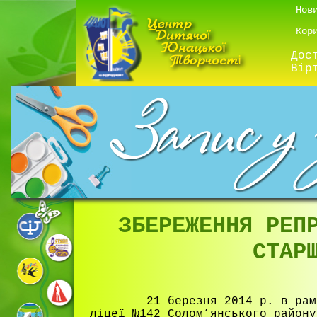
Нов
Кор
Дос
Вір
ЗБЕРЕЖЕННЯ РЕП
СТАР
21 березня 2014 р. в рамках 
ліцеї №142 Солом’янського району