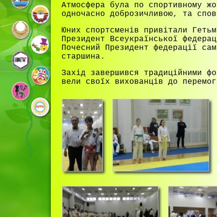
Атмосфера була по спортивному жо
одночасно доброзичливою, та спов
Юних спортсменів привітали Гетьм
Президент Всеукраїнської федерац
Почесний Президент федерації сам
старшина.
Захід завершився традиційними фо
вели своїх вихованців до перемо