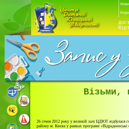
Нов
Кор
Дос
Вір
Візьми, 
26 січня 2012 року у великій залі ЦДЮТ відбулася 
району м. Києва у рамках програми «Відрадненські 