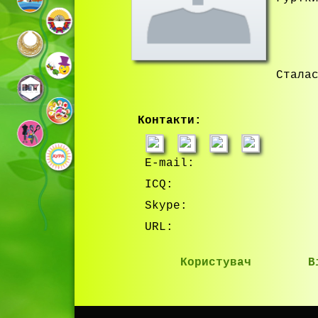
Стала
Контакти:
E-mail:
ICQ:
Skype:
URL:
Користувач
В