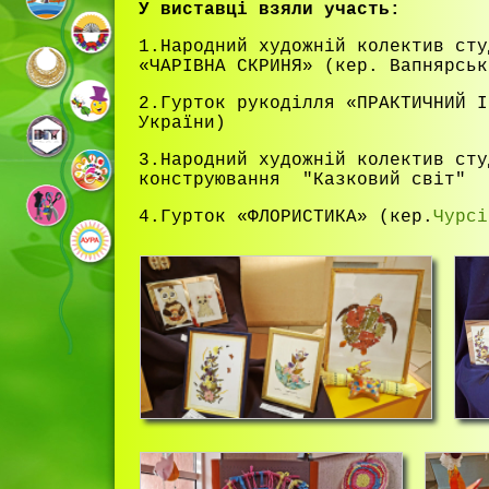
У виставці взяли участь:
1.Народний художній колектив сту
«ЧАРІВНА СКРИНЯ» (кер. Вапнярськ
2.Гурток рукоділля «ПРАКТИЧНИЙ І
України)
3.Народний художній колектив сту
конструювання "Казковий світ" 
4.Гурток «ФЛОРИСТИКА» (кер.
Чурсі